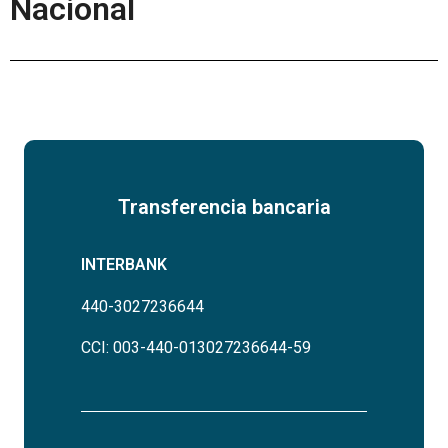
Nacional
Transferencia bancaria
INTERBANK
440-3027236644
CCI: 003-440-013027236644-59